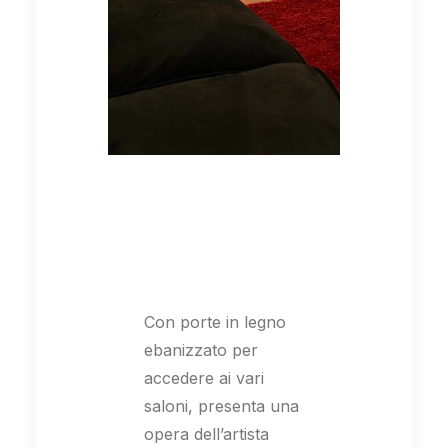
L’ingresso
Con porte in legno
ebanizzato per
accedere ai vari
saloni, presenta una
opera dell’artista